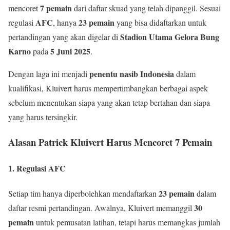
7 pemain
mencoret
dari daftar skuad yang telah dipanggil. Sesuai
AFC
23 pemain
regulasi
, hanya
yang bisa didaftarkan untuk
Stadion Utama Gelora Bung
pertandingan yang akan digelar di
Karno
5 Juni 2025
pada
.
penentu nasib Indonesia
Dengan laga ini menjadi
dalam
kualifikasi, Kluivert harus mempertimbangkan berbagai aspek
sebelum menentukan siapa yang akan tetap bertahan dan siapa
yang harus tersingkir.
Alasan Patrick Kluivert Harus Mencoret 7 Pemain
1. Regulasi AFC
23 pemain
Setiap tim hanya diperbolehkan mendaftarkan
dalam
30
daftar resmi pertandingan. Awalnya, Kluivert memanggil
pemain
untuk pemusatan latihan, tetapi harus memangkas jumlah