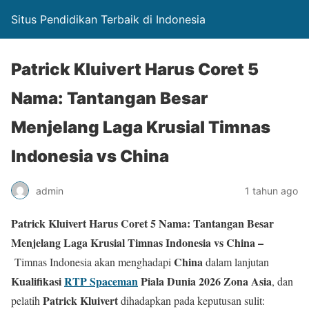
Situs Pendidikan Terbaik di Indonesia
Patrick Kluivert Harus Coret 5
Nama: Tantangan Besar
Menjelang Laga Krusial Timnas
Indonesia vs China
admin
1 tahun ago
Patrick Kluivert Harus Coret 5 Nama: Tantangan Besar
Menjelang Laga Krusial Timnas Indonesia vs China –
China
Timnas Indonesia akan menghadapi
dalam lanjutan
Kualifikasi
RTP Spaceman
Piala Dunia 2026 Zona Asia
, dan
Patrick Kluivert
pelatih
dihadapkan pada keputusan sulit: