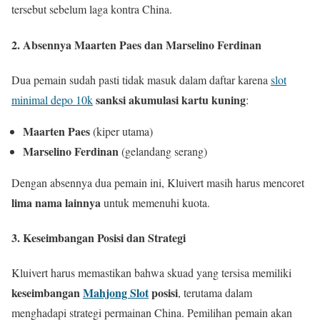
tersebut sebelum laga kontra China.
2. Absennya Maarten Paes dan Marselino Ferdinan
Dua pemain sudah pasti tidak masuk dalam daftar karena
slot
sanksi akumulasi kartu kuning
minimal depo 10k
:
Maarten Paes
(kiper utama)
Marselino Ferdinan
(gelandang serang)
Dengan absennya dua pemain ini, Kluivert masih harus mencoret
lima nama lainnya
untuk memenuhi kuota.
3. Keseimbangan Posisi dan Strategi
Kluivert harus memastikan bahwa skuad yang tersisa memiliki
keseimbangan
Mahjong Slot
posisi
, terutama dalam
menghadapi strategi permainan China. Pemilihan pemain akan