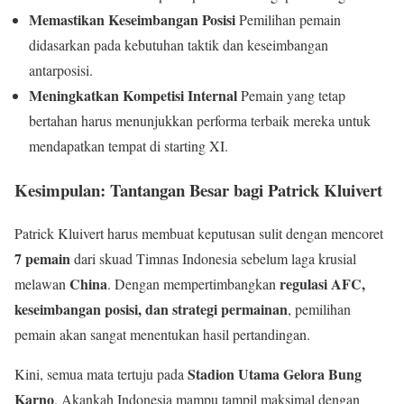
Memastikan Keseimbangan Posisi
Pemilihan pemain
didasarkan pada kebutuhan taktik dan keseimbangan
antarposisi.
Meningkatkan Kompetisi Internal
Pemain yang tetap
bertahan harus menunjukkan performa terbaik mereka untuk
mendapatkan tempat di starting XI.
Kesimpulan: Tantangan Besar bagi Patrick Kluivert
Patrick Kluivert harus membuat keputusan sulit dengan mencoret
7 pemain
dari skuad Timnas Indonesia sebelum laga krusial
China
regulasi AFC,
melawan
. Dengan mempertimbangkan
keseimbangan posisi, dan strategi permainan
, pemilihan
pemain akan sangat menentukan hasil pertandingan.
Stadion Utama Gelora Bung
Kini, semua mata tertuju pada
Karno
. Akankah Indonesia mampu tampil maksimal dengan