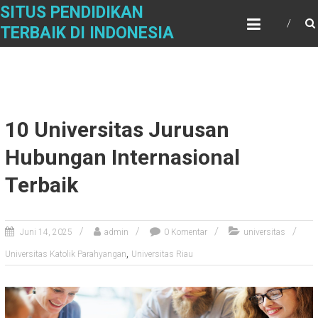
Skip
SITUS PENDIDIKAN
to
TERBAIK DI INDONESIA
content
10 Universitas Jurusan
Hubungan Internasional
Terbaik
Juni 14, 2025
admin
0 Komentar
universitas
,
Universitas Katolik Parahyangan
Universitas Riau