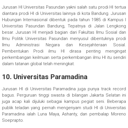
Jurusan HI Universitas Pasundan yakni salah satu prodi HI tertua
diantara prodi HI di Universitas lainnya di kota Bandung. Jurusan
Hubungan Internasional dibentuk pada tahun 1985 di Kampus I
Universitas Pasundan Bandung, Tepatnya di Jalan Lengkong
besar. Jurusan HI menjadi bagian dari Fakultas Ilmu Sosial dan
Ilmu Politik Universitas Pasundan menyusul dibentuknya prodi
Ilmu Administrasi Negara dan Kesejahteraan Sosial.
Pembentukan Prodi ilmu HI dirasa penting mengingat
perkembangan keilmuan serta perkembangan ilmu HI itu sendiri
dalam tatanan global telah meningkat.
10. Universitas Paramadina
Jurusan HI di Universitas Paramadina juga punya track record
bagus. Perguruan tinggi swasta di bilangan Jakarta Selatan ini
juga acap kali dijuluki sebagai kampus pegiat seni. Beberapa
publik teladan yang pernah mengenyam studi HI di Universitas
Paramadina ialah Luna Maya, Ashanty, dan pembalap Moreno
Soeprapto.