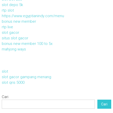
slot depo 5k
rtp slot
https://www.egyptianindy.com/menu
bonus new member
rtp live
slot gacor
situs slot gacor
bonus new member 100 to 5x
mahjong ways
slot
slot gacor gampang menang
slot qris 5000
Cari
Cari