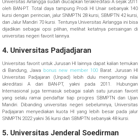
Universitas Airlangga sudah diucapkan terakreditasi A sejak 2011
oleh BAN-PT. Total daya tampung Prodi HI Unair sebanyak 140
kursi dengan perincian, jalur SNMPTN 28 kursi, SBMPTN 42 kursi,
dan Jalur Mandiri 70 kursi. Tentunya Universitas Airlangga ini bisa
dijadikan sebagai opsi pilihan, melihat ketatnya persaingan di
universitas negeri favorit lainnya.
4. Universitas Padjadjaran
Universitas favorit untuk Jurusan HI lainnya dapat kalian temukan
di Bandung, Jawa
bonus new member 100
Barat. Jurusan HI
Universitas Padjajaran (Unpad) lebih dulu mengantongi nilai
akreditasi A dari BAN-PT, yakni pada 2011. Hubungan
Internasional juga termasuk sebagai salah satu jurusan favorit
yang selalu ramai pendaftar tiap progres SBMPTN dan Ujian
Mandiri. Dibanding universitas negeri sebelumnya, Universitas
Padjajaran menyediakan kuota HI yang lebih besar pada jalur
SNMPTN 2022 yakni 36 kursi dan SBMPTN sebanyak 48 kursi.
5. Universitas Jenderal Soedirman