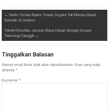
←
Gadis Cerdas Nyaris Tewas Gegara Tak Mampu Bayar
Sekolah di Cirebon
Teknik Robotika: Jurusan Masa Depan dengan Inovasi
Teknologi Canggih
→
Tinggalkan Balasan
Alamat email Anda tidak akan dipublikasikan.
Ruas yang wajib
ditandai
*
Komentar
*