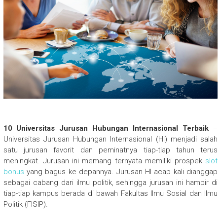
10 Universitas Jurusan Hubungan Internasional Terbaik
–
Universitas Jurusan Hubungan Internasional (HI) menjadi salah
satu jurusan favorit dan peminatnya tiap-tiap tahun terus
meningkat. Jurusan ini memang ternyata memiliki prospek
slot
bonus
yang bagus ke depannya. Jurusan HI acap kali dianggap
sebagai cabang dari ilmu politik, sehingga jurusan ini hampir di
tiap-tiap kampus berada di bawah Fakultas Ilmu Sosial dan Ilmu
Politik (FISIP).