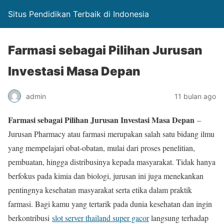
Situs Pendidikan Terbaik di Indonesia
Farmasi sebagai Pilihan Jurusan
Investasi Masa Depan
admin
11 bulan ago
Farmasi sebagai Pilihan Jurusan Investasi Masa Depan
–
Jurusan Pharmacy atau farmasi merupakan salah satu bidang ilmu
yang mempelajari obat-obatan, mulai dari proses penelitian,
pembuatan, hingga distribusinya kepada masyarakat. Tidak hanya
berfokus pada kimia dan biologi, jurusan ini juga menekankan
pentingnya kesehatan masyarakat serta etika dalam praktik
farmasi. Bagi kamu yang tertarik pada dunia kesehatan dan ingin
berkontribusi
slot server thailand super gacor
langsung terhadap