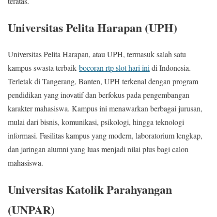
teratas.
Universitas Pelita Harapan (UPH)
Universitas Pelita Harapan, atau UPH, termasuk salah satu
kampus swasta terbaik
bocoran rtp slot hari ini
di Indonesia.
Terletak di Tangerang, Banten, UPH terkenal dengan program
pendidikan yang inovatif dan berfokus pada pengembangan
karakter mahasiswa. Kampus ini menawarkan berbagai jurusan,
mulai dari bisnis, komunikasi, psikologi, hingga teknologi
informasi. Fasilitas kampus yang modern, laboratorium lengkap,
dan jaringan alumni yang luas menjadi nilai plus bagi calon
mahasiswa.
Universitas Katolik Parahyangan
(UNPAR)