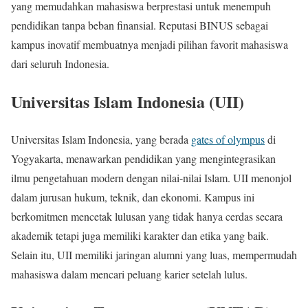
yang memudahkan mahasiswa berprestasi untuk menempuh
pendidikan tanpa beban finansial. Reputasi BINUS sebagai
kampus inovatif membuatnya menjadi pilihan favorit mahasiswa
dari seluruh Indonesia.
Universitas Islam Indonesia (UII)
Universitas Islam Indonesia, yang berada
gates of olympus
di
Yogyakarta, menawarkan pendidikan yang mengintegrasikan
ilmu pengetahuan modern dengan nilai-nilai Islam. UII menonjol
dalam jurusan hukum, teknik, dan ekonomi. Kampus ini
berkomitmen mencetak lulusan yang tidak hanya cerdas secara
akademik tetapi juga memiliki karakter dan etika yang baik.
Selain itu, UII memiliki jaringan alumni yang luas, mempermudah
mahasiswa dalam mencari peluang karier setelah lulus.