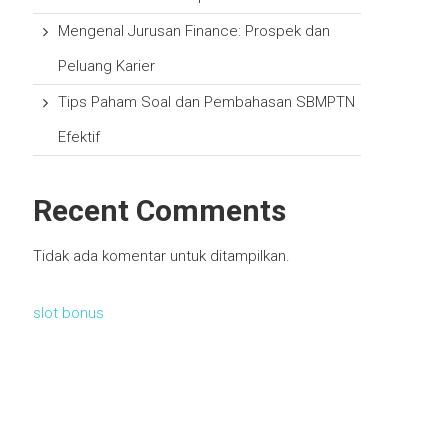
Mengenal Jurusan Finance: Prospek dan
Peluang Karier
Tips Paham Soal dan Pembahasan SBMPTN
Efektif
Recent Comments
Tidak ada komentar untuk ditampilkan.
slot bonus