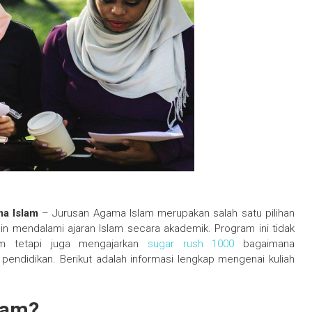
a Islam
– Jurusan Agama Islam merupakan salah satu pilihan
in mendalami ajaran Islam secara akademik. Program ini tidak
m tetapi juga mengajarkan
sugar rush 1000
bagaimana
endidikan. Berikut adalah informasi lengkap mengenai kuliah
lam?