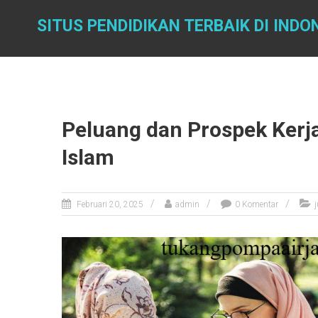
Skip
to
SITUS PENDIDIKAN TERBAIK DI INDO
content
Peluang dan Prospek Ker
Islam
Februari 20, 2025
admin
0 Komentar