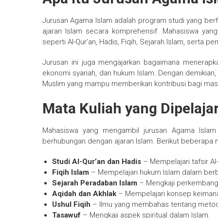
Jurusan Agama Islam adalah program studi yang ber
ajaran Islam secara komprehensif. Mahasiswa yang 
seperti Al-Qur’an, Hadis, Fiqih, Sejarah Islam, serta p
Jurusan ini juga mengajarkan bagaimana menerapkan 
ekonomi syariah, dan hukum Islam. Dengan demikian, l
Muslim yang mampu memberikan kontribusi bagi mas
Mata Kuliah yang Dipelajar
Mahasiswa yang mengambil jurusan Agama Islam
berhubungan dengan ajaran Islam. Berikut beberapa m
Studi Al-Qur’an dan Hadis
– Mempelajari tafsir A
Fiqih Islam
– Mempelajari hukum Islam dalam berba
Sejarah Peradaban Islam
– Mengkaji perkembangan
Aqidah dan Akhlak
– Mempelajari konsep keimana
Ushul Fiqih
– Ilmu yang membahas tentang metod
Tasawuf
– Mengkaji aspek spiritual dalam Islam.