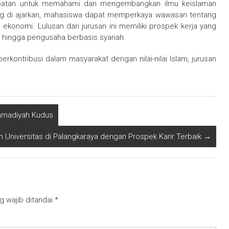
mpatan untuk memahami dan mengembangkan ilmu keislaman
ng di ajarkan, mahasiswa dapat memperkaya wawasan tentang
a ekonomi. Lulusan dari jurusan ini memiliki prospek kerja yang
n, hingga pengusaha berbasis syariah.
kontribusi dalam masyarakat dengan nilai-nilai Islam, jurusan
mmadiyah Kudus
n Universitas di Palangkaraya dengan Prospek Karir Terbaik
→
g wajib ditandai
*