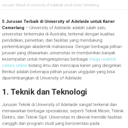
Jurusan Terbaik di University of Adelaide untuk Karier Cemerlang
5 Jurusan Terbaik di University of Adelaide untuk Karier
Cemerlang
– University of Adelaide adalah salah satu
universitas terkemuka di Australia, terkenal dengan kualitas
pendidikan, penelitian, dan fasilitas yang mendukung
perkembangan akademik mahasiswa. Dengan berbagai pilihan
jurusan yang ditawarkan, universitas ini memberikan banyak
kesempatan untuk mengeksplorasi berbagai
mega roulette
casino online
bidang ilmu dan mencapai karier yang diinginkan.
Berikut adalah beberapa pilihan jurusan unggulan yang bisa
dipertimbangkan di University of Adelaide.
1. Teknik dan Teknologi
Jurusan Teknik di University of Adelaide sangat terkenal dan
menawarkan berbagai spesialisasi, seperti Teknik Mesin, Teknik
Elektro, dan Teknik Sipil. Universitas ini dikenal memiliki fasilitas
canggih dan program studi yang berorientasi pada