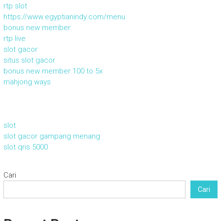
rtp slot
https://www.egyptianindy.com/menu
bonus new member
rtp live
slot gacor
situs slot gacor
bonus new member 100 to 5x
mahjong ways
slot
slot gacor gampang menang
slot qris 5000
Cari
Cari