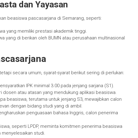
wasta dan Yayasan
kan beasiswa pascasarjana di Semarang, seperti:
a yang memiliki prestasi akademik tinggi.
wa yang di berikan oleh BUMN atau perusahaan multinasional
scasarjana
etapi secara umum, syarat-syarat berikut sering di perlukan:
syaratkan IPK minimal 3.00 pada jenjang sarjana (S1).
ri dosen atau atasan yang mendukung aplikasi beasiswa.
a beasiswa, terutama untuk jenjang S3, mewajibkan calon
evan dengan bidang studi yang di ambil.
ngharuskan penguasaan bahasa Inggris, calon penerima
.
swa, seperti LPDP, meminta komitmen penerima beasiswa
h menyelesaikan studi.