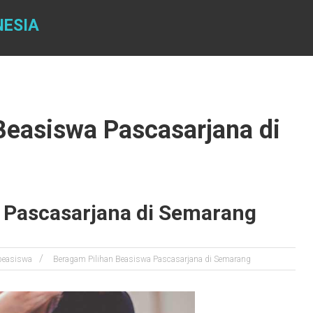
NESIA
Beasiswa Pascasarjana di
 Pascasarjana di Semarang
beasiswa
Beragam Pilihan Beasiswa Pascasarjana di Semarang