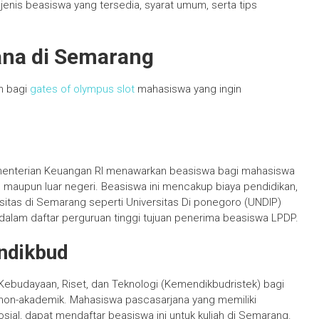
jenis beasiswa yang tersedia, syarat umum, serta tips
ana di Semarang
n bagi
gates of olympus slot
mahasiswa yang ingin
menterian Keuangan RI menawarkan beasiswa bagi mahasiswa
m maupun luar negeri. Beasiswa ini mencakup biaya pendidikan,
ersitas di Semarang seperti Universitas Di ponegoro (UNDIP)
alam daftar perguruan tinggi tujuan penerima beasiswa LPDP.
ndikbud
 Kebudayaan, Riset, dan Teknologi (Kemendikbudristek) bagi
non-akademik. Mahasiswa pascasarjana yang memiliki
sosial, dapat mendaftar beasiswa ini untuk kuliah di Semarang.