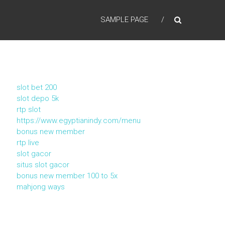
SAMPLE PAGE
slot bet 200
slot depo 5k
rtp slot
https://www.egyptianindy.com/menu
bonus new member
rtp live
slot gacor
situs slot gacor
bonus new member 100 to 5x
mahjong ways