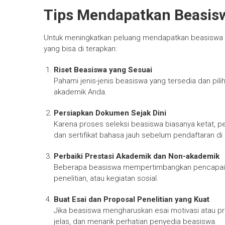
Tips Mendapatkan Beasis
Untuk meningkatkan peluang mendapatkan beasiswa 
yang bisa di terapkan:
Riset Beasiswa yang Sesuai
Pahami jenis-jenis beasiswa yang tersedia dan pili
akademik Anda.
Persiapkan Dokumen Sejak Dini
Karena proses seleksi beasiswa biasanya ketat, pe
dan sertifikat bahasa jauh sebelum pendaftaran di
Perbaiki Prestasi Akademik dan Non-akademik
Beberapa beasiswa mempertimbangkan pencapaian a
penelitian, atau kegiatan sosial.
Buat Esai dan Proposal Penelitian yang Kuat
Jika beasiswa mengharuskan esai motivasi atau pr
jelas, dan menarik perhatian penyedia beasiswa.