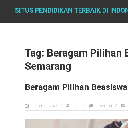
Skip
to
SITUS PENDIDIKAN TERBAIK DI INDO
content
Tag: Beragam Pilihan 
Semarang
Beragam Pilihan Beasiswa
Februari 21, 2025
admin
0 Komentar