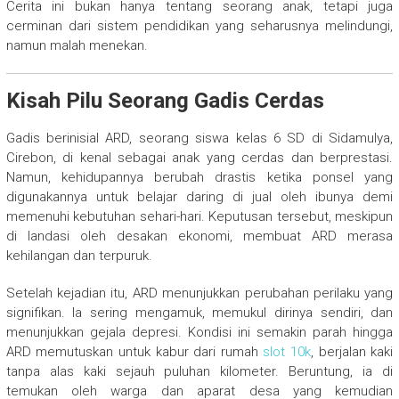
Cerita ini bukan hanya tentang seorang anak, tetapi juga
cerminan dari sistem pendidikan yang seharusnya melindungi,
namun malah menekan.
Kisah Pilu Seorang Gadis Cerdas
Gadis berinisial ARD, seorang siswa kelas 6 SD di Sidamulya,
Cirebon, di kenal sebagai anak yang cerdas dan berprestasi.
Namun, kehidupannya berubah drastis ketika ponsel yang
digunakannya untuk belajar daring di jual oleh ibunya demi
memenuhi kebutuhan sehari-hari. Keputusan tersebut, meskipun
di landasi oleh desakan ekonomi, membuat ARD merasa
kehilangan dan terpuruk.
Setelah kejadian itu, ARD menunjukkan perubahan perilaku yang
signifikan. Ia sering mengamuk, memukul dirinya sendiri, dan
menunjukkan gejala depresi. Kondisi ini semakin parah hingga
ARD memutuskan untuk kabur dari rumah
slot 10k
, berjalan kaki
tanpa alas kaki sejauh puluhan kilometer. Beruntung, ia di
temukan oleh warga dan aparat desa yang kemudian