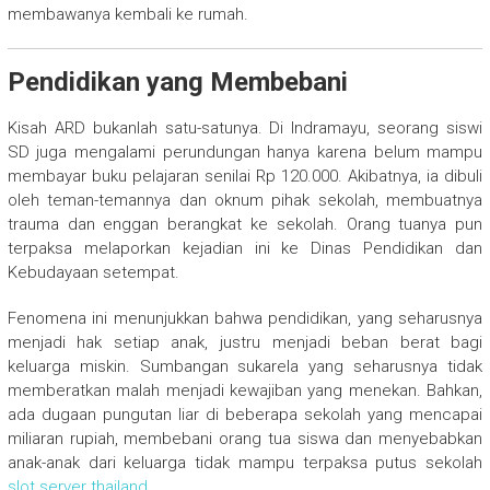
membawanya kembali ke rumah.
Pendidikan yang Membebani
Kisah ARD bukanlah satu-satunya. Di Indramayu, seorang siswi
SD juga mengalami perundungan hanya karena belum mampu
membayar buku pelajaran senilai Rp 120.000. Akibatnya, ia dibuli
oleh teman-temannya dan oknum pihak sekolah, membuatnya
trauma dan enggan berangkat ke sekolah. Orang tuanya pun
terpaksa melaporkan kejadian ini ke Dinas Pendidikan dan
Kebudayaan setempat.
Fenomena ini menunjukkan bahwa pendidikan, yang seharusnya
menjadi hak setiap anak, justru menjadi beban berat bagi
keluarga miskin. Sumbangan sukarela yang seharusnya tidak
memberatkan malah menjadi kewajiban yang menekan. Bahkan,
ada dugaan pungutan liar di beberapa sekolah yang mencapai
miliaran rupiah, membebani orang tua siswa dan menyebabkan
anak-anak dari keluarga tidak mampu terpaksa putus sekolah
slot server thailand
.