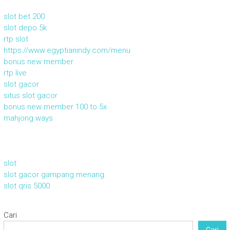
slot bet 200
slot depo 5k
rtp slot
https://www.egyptianindy.com/menu
bonus new member
rtp live
slot gacor
situs slot gacor
bonus new member 100 to 5x
mahjong ways
slot
slot gacor gampang menang
slot qris 5000
Cari
Cari