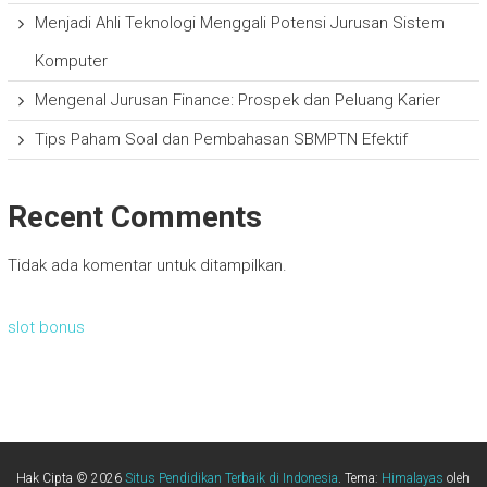
Menjadi Ahli Teknologi Menggali Potensi Jurusan Sistem
Komputer
Mengenal Jurusan Finance: Prospek dan Peluang Karier
Tips Paham Soal dan Pembahasan SBMPTN Efektif
Recent Comments
Tidak ada komentar untuk ditampilkan.
slot bonus
Hak Cipta © 2026
Situs Pendidikan Terbaik di Indonesia
. Tema:
Himalayas
oleh