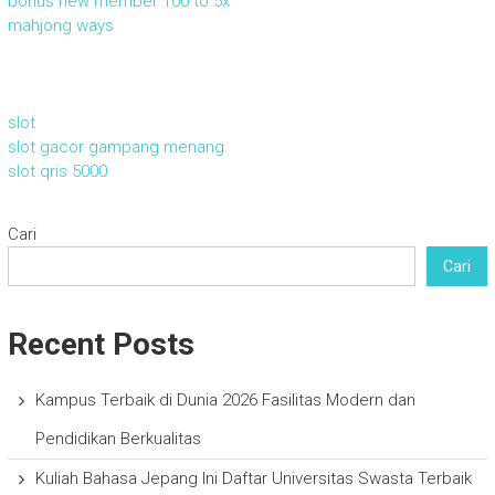
bonus new member 100 to 5x
mahjong ways
slot
slot gacor gampang menang
slot qris 5000
Cari
Cari
Recent Posts
Kampus Terbaik di Dunia 2026 Fasilitas Modern dan
Pendidikan Berkualitas
Kuliah Bahasa Jepang Ini Daftar Universitas Swasta Terbaik