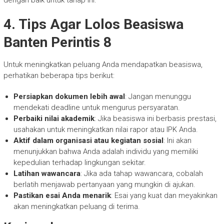
dengan baik untuk tahap ini.
4. Tips Agar Lolos Beasiswa
Banten Perintis 8
Untuk meningkatkan peluang Anda mendapatkan beasiswa,
perhatikan beberapa tips berikut:
Persiapkan dokumen lebih awal
: Jangan menunggu
mendekati deadline untuk mengurus persyaratan.
Perbaiki nilai akademik
: Jika beasiswa ini berbasis prestasi,
usahakan untuk meningkatkan nilai rapor atau IPK Anda.
Aktif dalam organisasi atau kegiatan sosial
: Ini akan
menunjukkan bahwa Anda adalah individu yang memiliki
kepedulian terhadap lingkungan sekitar.
Latihan wawancara
: Jika ada tahap wawancara, cobalah
berlatih menjawab pertanyaan yang mungkin di ajukan.
Pastikan esai Anda menarik
: Esai yang kuat dan meyakinkan
akan meningkatkan peluang di terima.