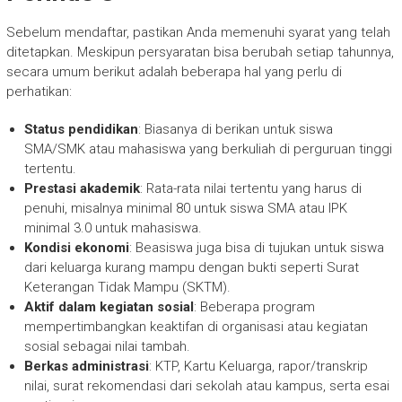
Sebelum mendaftar, pastikan Anda memenuhi syarat yang telah
ditetapkan. Meskipun persyaratan bisa berubah setiap tahunnya,
secara umum berikut adalah beberapa hal yang perlu di
perhatikan:
Status pendidikan
: Biasanya di berikan untuk siswa
SMA/SMK atau mahasiswa yang berkuliah di perguruan tinggi
tertentu.
Prestasi akademik
: Rata-rata nilai tertentu yang harus di
penuhi, misalnya minimal 80 untuk siswa SMA atau IPK
minimal 3.0 untuk mahasiswa.
Kondisi ekonomi
: Beasiswa juga bisa di tujukan untuk siswa
dari keluarga kurang mampu dengan bukti seperti Surat
Keterangan Tidak Mampu (SKTM).
Aktif dalam kegiatan sosial
: Beberapa program
mempertimbangkan keaktifan di organisasi atau kegiatan
sosial sebagai nilai tambah.
Berkas administrasi
: KTP, Kartu Keluarga, rapor/transkrip
nilai, surat rekomendasi dari sekolah atau kampus, serta esai