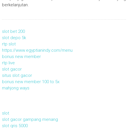
berkelanjutan.
slot bet 200
slot depo 5k
rtp slot
https://www.egyptianindy.com/menu
bonus new member
rtp live
slot gacor
situs slot gacor
bonus new member 100 to 5x
mahjong ways
slot
slot gacor gampang menang
slot qris 5000