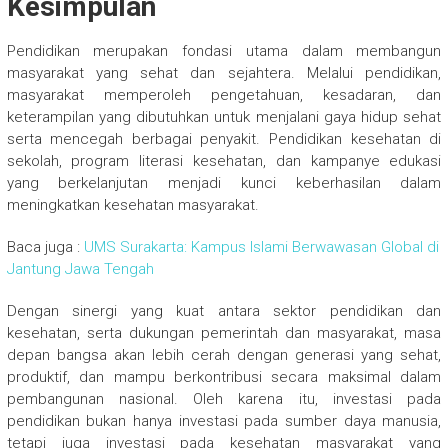
Kesimpulan
Pendidikan merupakan fondasi utama dalam membangun
masyarakat yang sehat dan sejahtera. Melalui pendidikan,
masyarakat memperoleh pengetahuan, kesadaran, dan
keterampilan yang dibutuhkan untuk menjalani gaya hidup sehat
serta mencegah berbagai penyakit. Pendidikan kesehatan di
sekolah, program literasi kesehatan, dan kampanye edukasi
yang berkelanjutan menjadi kunci keberhasilan dalam
meningkatkan kesehatan masyarakat.
Baca juga :
UMS Surakarta: Kampus Islami Berwawasan Global di
Jantung Jawa Tengah
Dengan sinergi yang kuat antara sektor pendidikan dan
kesehatan, serta dukungan pemerintah dan masyarakat, masa
depan bangsa akan lebih cerah dengan generasi yang sehat,
produktif, dan mampu berkontribusi secara maksimal dalam
pembangunan nasional. Oleh karena itu, investasi pada
pendidikan bukan hanya investasi pada sumber daya manusia,
tetapi juga investasi pada kesehatan masyarakat yang