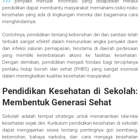
777
penyakit menular. Informasi yang didapatkan melalui
pendidikan dapat membantu masyarakat memahami risiko-risiko
kesehatan yang ada di lingkungan mereka dan bagaimana cara
menghindarinya.
Contohnya, pendidikan tentang kebersihan diri dan sanitasi telah
terbukti sangat efektif dalam menurunkan angka penyakit diare
dan infeksi saluran pernapasan, terutama di daerah pedesaan
yang memiliki keterbatasan akses ke fasilitas kesehatan.
Dengan demikian, pendidikan menjadi fondasi bagi terciptanya
perilaku hidup bersih dan sehat (PHBS) yang sangat esensial
dalam meningkatkan kualitas kesehatan masyarakat.
Pendidikan Kesehatan di Sekolah:
Membentuk Generasi Sehat
Sekolah adalah tempat strategis untuk menanamkan nilai-nilai
kesehatan sejak dini. Kurikulum pendidikan kesehatan di sekolah
dapat mengajarkan siswa tentang pentingnya gizi seimbang,
kebersihan, bahaya narkoba, dan cara menjaga kesehatan