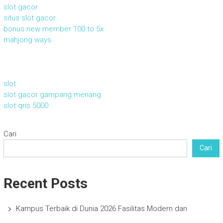
slot gacor
situs slot gacor
bonus new member 100 to 5x
mahjong ways
slot
slot gacor gampang menang
slot qris 5000
Cari
Cari
Recent Posts
Kampus Terbaik di Dunia 2026 Fasilitas Modern dan