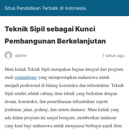
Situs Pendidikan Terbaik di Indonesia
Teknik Sipil sebagai Kunci
Pembangunan Berkelanjutan
admin
1 tahun ago
Mata kuliah Teknik Sipil merupakan bagian integral dari program
studi
rajamahjong
yang mempersiapkan mahasiswa untuk
menjadi profesional di bidang konstruksi dan infrastruktur. Teknik
Sipil sendiri adalah cabang ilmu teknik yang berkaitan dengan
desain, konstruksi, dan pemeliharaan infrastruktur seperti
jembatan, jalan, gedung, dan sistem drainase. Mata kuliah yang
ada dalam program ini sangat beragam, memberikan landasan
yang kuat bagi mahasiswa untuk menguasai berbagai aspek ilmu